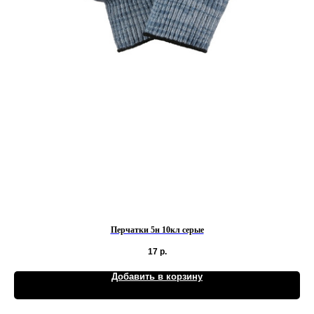
Перчатки 5н 10кл серые
17
р.
Добавить в корзину