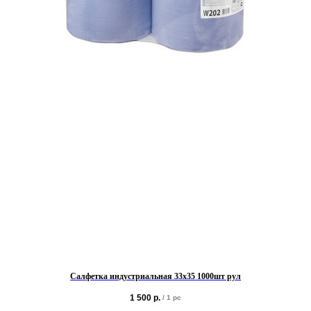
Салфетка индустриальная 33х35 1000шт рул
1 500
р.
/
1 pc