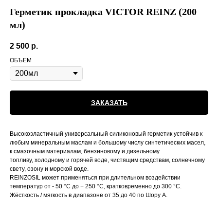
Герметик прокладка VICTOR REINZ (200
мл)
2 500
р.
ОБЪЕМ
ЗАКАЗАТЬ
Высокоэластичный универсальный силиконовый герметик устойчив к
любым минеральным маслам и большому числу синтетических масел,
к смазочным материалам, бензиновому и дизельному
топливу, холодному и горячей воде, чистящим средствам, солнечному
свету, озону и морской воде.
REINZOSIL может применяться при длительном воздействии
температур от - 50 °C до + 250 °C, кратковременно до 300 °C.
Жёсткость / мягкость в диапазоне от 35 до 40 по Шору A.